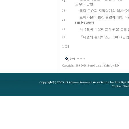
24
교수의 답변
필립 존슨과 지적설계의 역사 (이
23
도버카운티 법정 판결에 대한 디스
22
r in Review)
지적설계의 오해받기 쉬운 점들 
21
「다윈의 블랙박스」리뷰2 (김영
20
1
[2]
LN
Zeroboard
/ skin by
Copyright 1999-2026