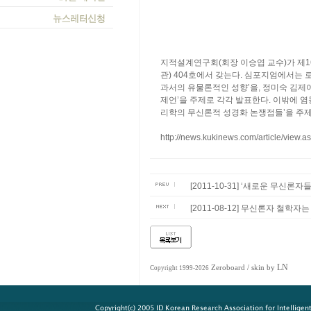
지적설계연구회(회장 이승엽 교수)가 제1
관) 404호에서 갖는다. 심포지엄에서는 
과서의 유물론적인 성향’을, 정미숙 김제여
제언’을 주제로 각각 발표한다. 이밖에 염동
리학의 무신론적 성경화 논쟁점들’을 주제로 발제한다
http://news.kukinews.com/article/vi
[2011-10-31] ‘새로운 무신
[2011-08-12] 무신론자 철학
LN
Zeroboard
/ skin by
Copyright 1999-2026