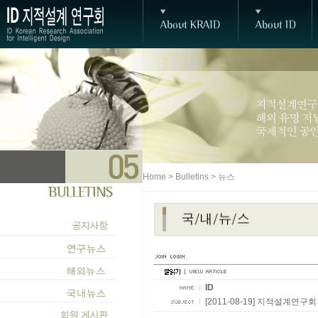
Home > Bulletins > 뉴스
ID
[2011-08-19] 지적설계연구