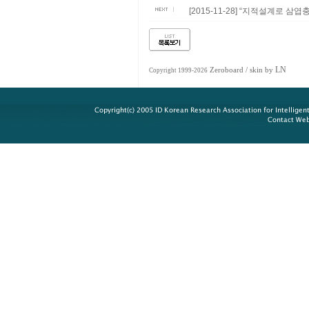
[2015-11-28] “지적설계로 삼
LN
Zeroboard
/ skin by
Copyright 1999-2026