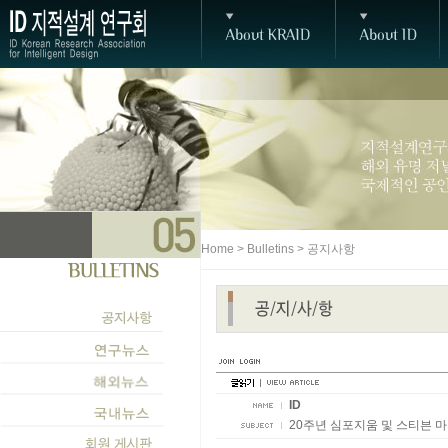
Home > Bulletins > 공지사항
ID
20주년 심포지움 및 스티븐 