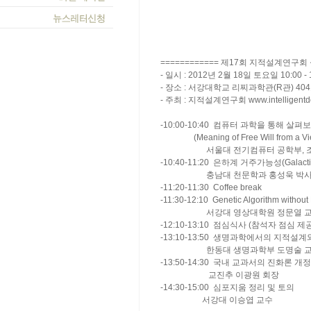
============ 제17회 지적설계연구회 심
- 일시 : 2012년 2월 18일 토요일 10:00 - 
- 장소 : 서강대학교 리찌과학관(R관) 40
- 주최 : 지적설계연구회 www.intelligentdes
-10:00-10:40 컴퓨터 과학을 통해 살
(Meaning of Free Will from a View
서울대 전기컴퓨터 공학부, 조민수
-10:40-11:20 은하계 거주가능성(Galactic
충남대 천문학과 홍성욱 박
-11:20-11:30 Coffee break
-11:30-12:10 Genetic Algorithm withou
서강대 영상대학원 정문열 교
-12:10-13:10 점심식사 (참석자 점심 제
-13:10-13:50 생명과학에서의 지적설계와 E
한동대 생명과학부 도명술 교
-13:50-14:30 국내 교과서의 진화론 개
교진추 이광원 회장
-14:30-15:00 심포지움 정리 및 토의
서강대 이승엽 교수