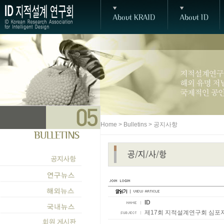
Home > Bulletins > 공지사항
ID
제17회 지적설계연구회 심포지움 