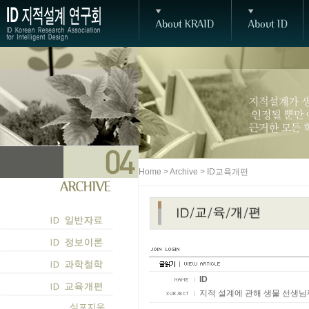
Home > Archive > ID교육개편
ID
지적 설계에 관해 생물 선생님께