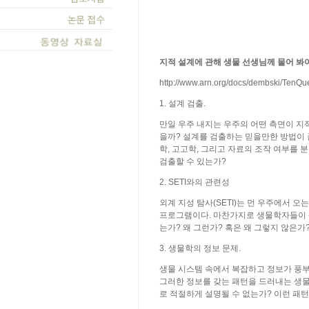
지적 설계에 관해 생물 선생님께 물어 봐야
http://www.arn.org/docs/dembski/TenQu
1. 설계 검출.
만일 우주 내지는 우주의 어떤 측면이 지
을까? 설계를 검출하는 믿을만한 방법이 
학, 고고학, 그리고 자료의 조작 여부를
검출할 수 있는가?
2. SETI와의 관련성
외계 지성 탐사(SETI)는 먼 우주에서 오
프로그램이다. 마찬가지로 생물학자들이 생
는가? 왜 그런가? 혹은 왜 그렇지 않은가
3. 생물학의 정보 문제.
생물 시스템 속에서 복잡하고 정보가 풍부
그러한 정보를 갖는 패턴을 드러내는 생
로 적절하게 설명될 수 없는가? 이런 패