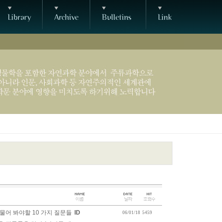
물어 봐야할 10 가지 질문들
ID
06/01/18
5459