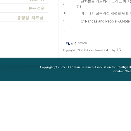
진화론을 가르쳐라. 그리고 어려
3
히)
미국에서 교육과정 개편을 위한 Disco
Of Pandas and People - A Note 
1
1
LN
Zeroboard
/ skin by
Copyright 1999-2026