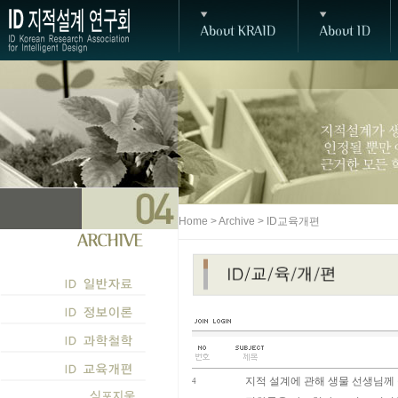
Home > Archive > ID교육개편
지적 설계에 관해 생물 선생님께 
4