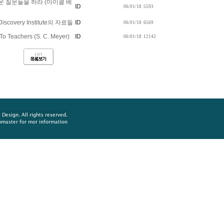
운 질문들을 하라 (마이클 베
ID
06/01/18
5593
very Institute의 자료들
ID
06/01/18
6569
To Teachers (S. C. Meyer)
ID
06/01/18
12142