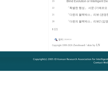
Blind Evolution or Intelligent D
23
「특별한 행성」 서문 (기예르모
22
「다윈의 블랙박스」리뷰 (권영헌
21
「다윈의 블랙박스」리뷰2 (김영
20
1
[2]
LN
Zeroboard
/ skin by
Copyright 1999-2026