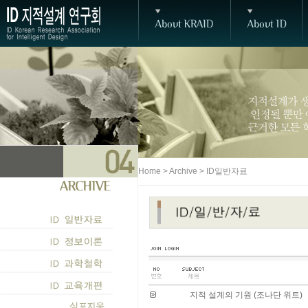
Home > Archive > ID일반자료
지적 설계의 기원 (조나단 위트)