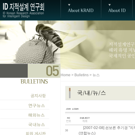
Home > Bulletins > 뉴스
[2007-02-08] 쇤보른 추기경
30
(연합뉴스)