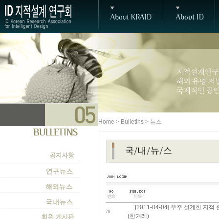
Home > Bulletins > 뉴스
[2011-04-04] 우주 설계한 지
70
(한겨레)