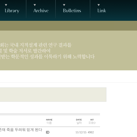
적 존재 죽음 두려워 믿게 된다
ID
11/12/15
4902