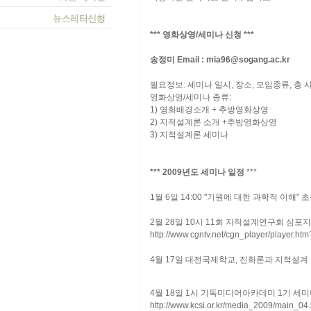
*** 영화상영/세미나 신청 ***
송정미 Email : mia96@sogang.ac.kr
필요정보: 세미나 일시, 장소, 모임종류, 총 
영화상영/세미나 종류:
1) 영화배경소개 + 추방영화상영
2) 지적설계론 소개 +추방영화상영
3) 지적설계론 세미나
*** 2009년도 세미나 일정
***
1월 6일 14:00 "기원에 대한 과학적 이해
2월 28일 10시 11회 지적설계연구회 심포지
http://www.cgntv.net/cgn_player/player.ht
4월 17일 대전국제학교, 진화론과 지적설계 
4월 18일 1시 기독미디어아카데미 1기 세미
http://www.kcsi.or.kr/media_2009/main_04