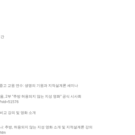
시간
" 초중고 교원 연수: 생명의 기원과 지적설계론 세미나
움, 2부 "추방 허용되지 않는 지성 영화" 공식 시사회
m?vid=51576
비교 강의 및 영화 소개
나: 추방, 허용되지 않는 지성 영화 소개 및 지적설계론 강의
.htm