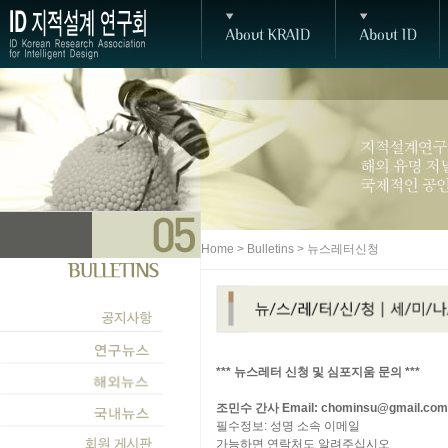
Home > Bulletins > 뉴스레터신청
*** 뉴스레터 신청 및 심포지움 문의 ***
조민수 간사 Email: chominsu@gmail.com,
필수정보: 성명 소속 이메일
가능하면 연락처도 알려주십시오