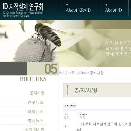
Home > Bulletins > 공지사항
제16회 지적설계연구회 심포지움 개
18
토)