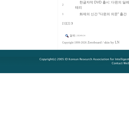
한글자막 DVD 출시: 다윈의 딜
2
테리
화제의 신간 "다윈의 의문" 출간
1
[1]
[2]
3
LN
Zeroboard
/ skin by
Copyright 1999-2026