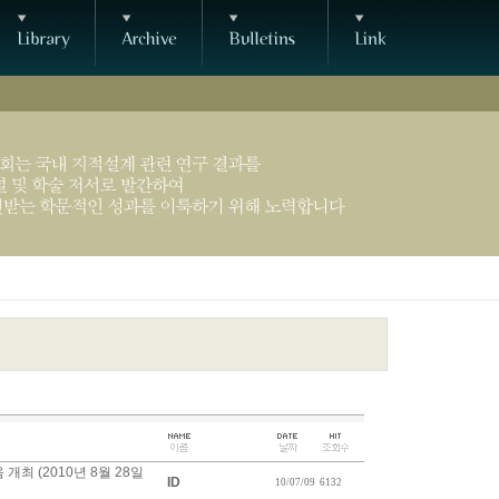
최 (2010년 8월 28일
ID
10/07/09
6132