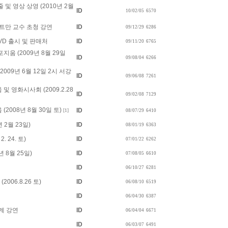
및 영상 상영 (2010년 2월
ID
10/02/05
6570
투트만 교수 초청 강연
ID
09/12/29
6286
VD 출시 및 판매처
ID
09/11/20
6765
움 (2009년 8월 29일
ID
09/08/04
6266
009년 6월 12일 2시 서강
ID
09/06/08
7261
 영화시사회 (2009.2.28
ID
09/02/08
7129
2008년 8월 30일 토)
ID
[1]
08/07/29
6410
2월 23일)
ID
08/01/19
6363
 24. 토)
ID
07/01/22
6262
 8월 25일)
ID
07/08/05
6610
ID
06/10/27
6281
06.8.26 토)
ID
06/08/10
6519
ID
06/04/30
6387
설계 강연
ID
06/04/04
6671
ID
06/03/07
6491