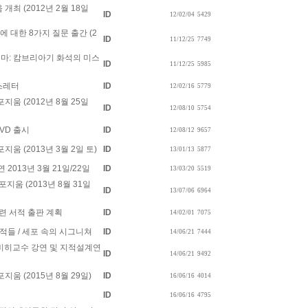
최 (2012년 2월 18일
ID
12/02/04
5429
 대한 8가지 질문 출간 (2
ID
11/12/25
7749
레마: 캄브리아기 화석의 미스
ID
11/12/25
5985
스레터
ID
12/02/16
5779
움 (2012년 8월 25일
ID
12/08/10
5754
DVD 출시
ID
12/08/12
9657
움 (2013년 3월 2일 토)
ID
13/01/13
5877
2013년 3월 21일/22일
ID
13/03/20
5519
움 (2013년 8월 31일
ID
13/07/06
6964
련 서적 출판 계획
ID
14/02/01
7075
적들 / 세포 속의 시그니쳐
ID
14/06/21
7444
이클 비히교수 강연 및 지적설계연
ID
14/06/21
9492
움 (2015년 8월 29일)
ID
16/06/16
4014
ID
16/06/16
4795