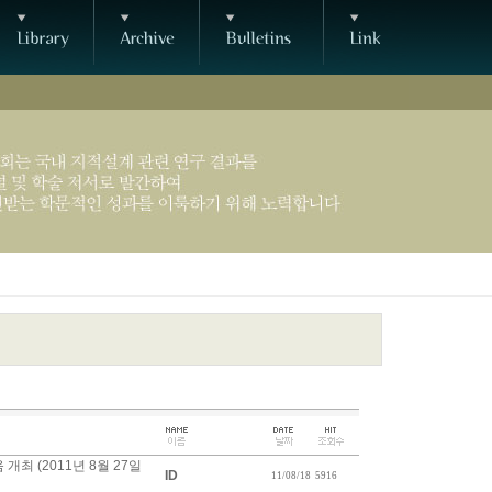
최 (2011년 8월 27일
ID
11/08/18
5916