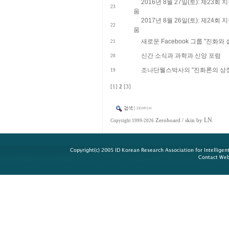
​2016년 8월 27일(토): 제2
23
움
​2017년 8월 26일(토): 제2
22
움
새로운 Facebook 그룹 "진화와 
21
신간 소식과 과학과 신앙 포럼
20
조나단웰스박사의 "진화론의 상징
19
[1]
2
[3]
LN
Zeroboard
/ skin by
Copyright 1999-2026