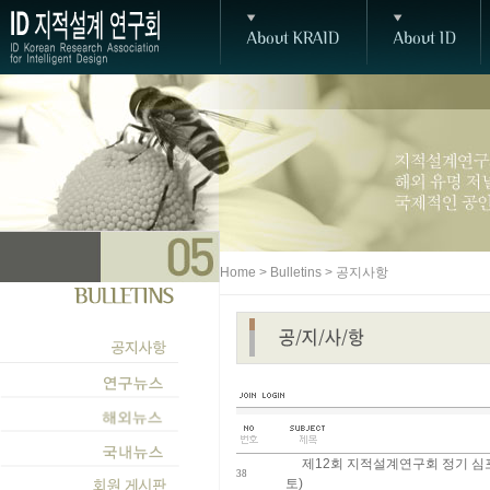
Home > Bulletins > 공지사항
제12회 지적설계연구회 정기 심포지
38
토)