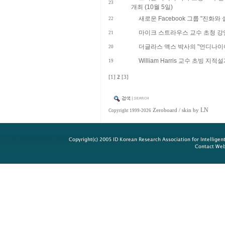
23
개최 (10월 5일)
새로운 Facebook 그룹 "진화와 
22
마이크 스트라우스 교수 초청 강연 
21
더글라스 액스 박사의 "언디나이
20
William Harris 교수 초빙 지적
19
[1]
2
[3]
LN
Zeroboard
/ skin by
Copyright 1999-2026