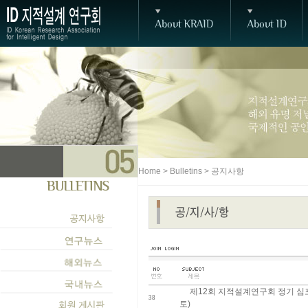
Home > Bulletins > 공지사항
제12회 지적설계연구회 정기 심포지
38
토)