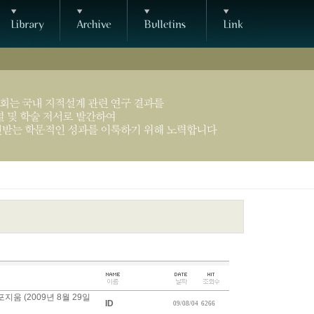
움 (2009년 8월 29일
ID
09/08/04
6266