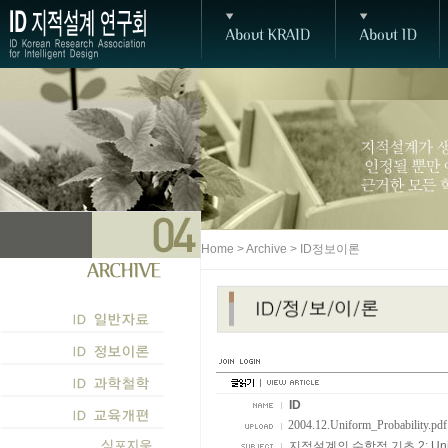
Home > Archive > ID정보이론
ID
2004.12.Uniform_Probability.pd
지적설계의 수학적 기초 2: Unifor