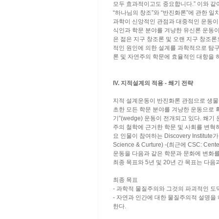
모두 효과적이고도 중요합니다.” 이와 같
“하나님의 창조”와 “반진화론”에 관한 일
과학이 신앙적인 관점과 대중적인 운동이
식인과 학문 분야를 겨냥한 유신론 운동이
은 젊은 지구 창조론 및 오랜 지구 창조
적인 원인에 의한 설계를 과학적으로 탐
론 및 자연주의 학문에 효율적인 대항을 하
IV. 지적설계의 적용 - 쐐기 전략
지적 설계운동이 반진화론 관점으로 생물
초한 모든 학문 분야를 겨냥한 운동으로 
기”(wedge) 운동이 전개되고 있다. 
주의 철학에 근거한 학문 및 사회를 변혁
요 인물이 참여하는 Discovery Institute가 
Science & Curture) -(최근에 CSC: Ce
운동을 다음과 같은 학문과 문화에 변화를 
최종 목표와 5년 및 20년 간 목표는 다음
최종 목표
- 과학적 물질주의와 그것의 파괴적인 도
- 자연과 인간에 대한 물질주의적 설명을
한다.