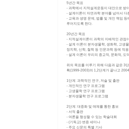
5년간 목표
- 과학에서 지적설계운동이 대안으로 받
- 설계이론이 자연과학 분야를 넘어서 다
- 교육과 생명 문제, 법률 및 개인 책임
루어지도록 한다.
20년간 목표
- 지적설계이론이 과학의 지배적인 관점이
- 설계 이론이 분자생물학, 생화학, 고생물
정치학, 신학, 철학 등 인문과학 등에 적
- 설계 이론이 우리의 종교적, 문화적, 
위의 목표를 이루기 위해 다음과 같은 3단
획(1999-2003)의 1,2단계가 끝나고 2
1단계: 과학적인 연구, 저술 및 출판
- 개인적인 연구 프로그램
- 고생물학 연구 프로그램
- 분자생물학 연구 프로그램
2단계: 대중화 및 매체를 통한 홍보
- 서적 출판
- 여론을 형성할 수 있는 학술대회
- (기독교) 변증 세미나
- 주요 신문의 특별 기사