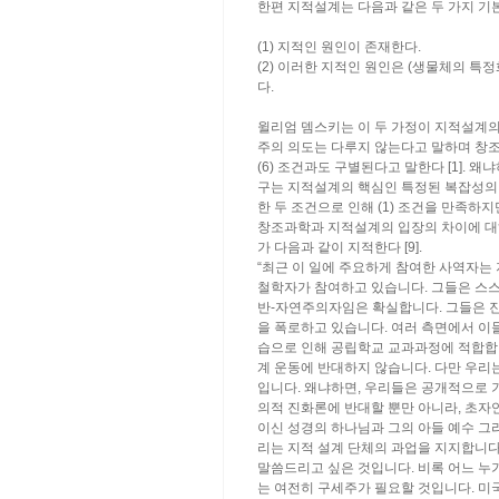
한편 지적설계는 다음과 같은 두 가지 기
(1) 지적인 원인이 존재한다.
(2) 이러한 지적인 원인은 (생물체의 특
다.
윌리엄 뎀스키는 이 두 가정이 지적설계
주의 의도는 다루지 않는다고 말하며 창조과
(6) 조건과도 구별된다고 말한다 [1].
구는 지적설계의 핵심인 특정된 복잡성의 
한 두 조건으로 인해 (1) 조건을 만족하
창조과학과 지적설계의 입장의 차이에 대해
가 다음과 같이 지적한다 [9].
“최근 이 일에 주요하게 참여한 사역자는
철학자가 참여하고 있습니다. 그들은 스
반-자연주의자임은 확실합니다. 그들은 
을 폭로하고 있습니다. 여러 측면에서 이
습으로 인해 공립학교 교과과정에 적합합
계 운동에 반대하지 않습니다. 다만 우리
입니다. 왜냐하면, 우리들은 공개적으로
의적 진화론에 반대할 뿐만 아니라, 초자
이신 성경의 하나님과 그의 아들 예수 그
리는 지적 설계 단체의 과업을 지지합니다
말씀드리고 싶은 것입니다. 비록 어느 누
는 여전히 구세주가 필요할 것입니다. 