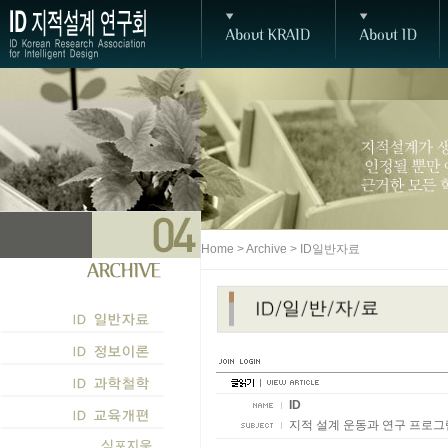
Home > Archive > ID일반자료
ID
지적 설계 운동과 연구 프로그램