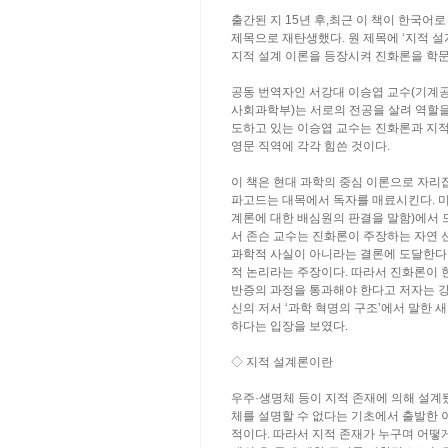
출간된 지 15년 후,최근 이 책이 한국어로
제목으로 재탄생했다. 원 제목에 ‘지적 설
지적 설계 이론을 등장시켜 진화론을 학
공동 번역자인 서강대 이승엽 교수(기계공
사회과학부)는 서로의 전공을 살려 역할을
도하고 있는 이승엽 교수는 진화론과 지적
영문 직역에 각각 힘쓴 것이다.
이 책은 현대 과학의 중심 이론으로 자리
파고드는 대목에서 독자를 매료시킨다. 
계론에 대한 배심원의 판결을 말함)에서 
서 존슨 교수는 진화론이 주장하는 자연 
과학적 사실이 아니라는 결론에 도달한다.
적 논리라는 주장이다. 따라서 진화론이 
반증의 과정을 통과해야 한다고 저자는 강
신의 저서 ‘과학 혁명의 구조’에서 말한
하다는 입장을 보였다.
◇ 지적 설계론이란
우주·생명체 등이 지적 존재에 의해 설계
체를 설명할 수 없다는 기초에서 출발한 
적이다. 따라서 지적 존재가 누구며 어떻