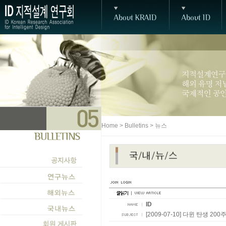
Home > Bulletins > 뉴스
ID
[2009-07-10] 다윈 탄생 2