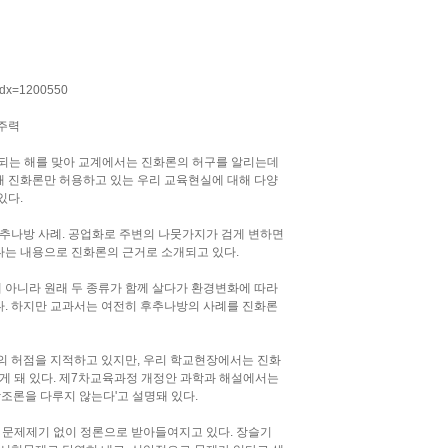
?idx=1200550
 주력
 되는 해를 맞아 교계에서는 진화론의 허구를 알리는데
해 진화론만 허용하고 있는 우리 교육현실에 대해 다양
있다.
추나방 사례. 공업화로 주변의 나뭇가지가 검게 변하면
다는 내용으로 진화론의 근거로 소개되고 있다.
 아니라 원래 두 종류가 함께 살다가 환경변화에 따라
다. 하지만 교과서는 여전히 후추나방의 사례를 진화론
 허점을 지적하고 있지만, 우리 학교현장에서는 진화
없게 돼 있다. 제7차교육과정 개정안 과학과 해설에서는
창조론을 다루지 않는다'고 설명돼 있다.
 문제제기 없이 정론으로 받아들여지고 있다. 장슬기