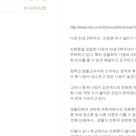
http://www.cbs.co.kr/chnocut/show.asp
다윈 탄생 200주년.. 진화론 허구 알리기
진화론을 정립한 다윈의 탄생 2백주년이
주력하고 있다. 특히 생물학적 기원에 대
한 논의를 할 수 있게 해달라고 요구하고 
중학교 생물교과서에 소개되는 영국의 후
서 흰 나방이 감소하고 검은 나방이 늘었
그러나 흰색 나방이 검은색으로 진화한 게
흰 나방 개체 수가 줄어든 것임이 밝혀졌
의 예로 가르치고 있다.
생물진화와 관련해 과학계에서도 진화론의
론 외에 창조론 등 다른 이론은 다룰 수 
'진화 단원에서... 생물의 진화와 관련해 
이렇다 보니 학교에서는 진화론이 별다른