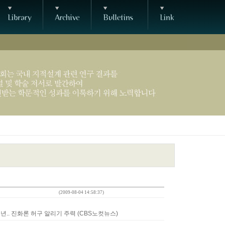
(2009-08-04 14:58:37)
00주년.. 진화론 허구 알리기 주력 (CBS노컷뉴스)