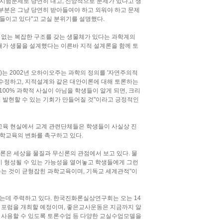
 시험문제로 당연히 내고, 신앙적으로 문제가 있다고 생
대부분은 그냥 당연히 받아들여야 하고 외워야 하고 문제
들이고 있다"고 교실 분위기를 설명했다.
 없는 복잡한 구조를 갖는 생물체가 있다는 과학계의
재가 생물을 설계했다는 이른바 지적 설계론을 함께 토
는 2002년 오하이오주는 과학의 정의를 '자연주의적
로 수정하고, 지적설계와 같은 대안이론에 대해 토론하는
100% 과학적 사실이 아님을 학생들이 알게 되면, 크리
 발현할 수 있는 기회가 만들어질 것"이라고 긍정적인
교육 현실에서 교계 관련단체들은 학생들이 사실상 진
학교육의 변화를 촉구하고 있다.
은 세상을 물질과 무신론의 관점에서 보고 있다. 물
이 형성될 수 있는 가능성을 열어놓고 학생들에게 그런
는 것이 균형잡힌 과학교육이며, 기독교 세계관적"이
는데 주력하고 있다. 한국진화론실상연구회는 오는 14
 포럼을 개최할 예정이며, 좋은교사운동은 지금까지 알
 사용할 수 있도록 토론수업 등 다양한 교실수업모델을