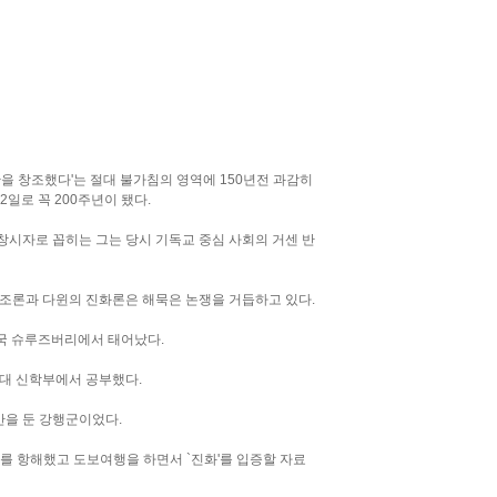
간을 창조했다'는 절대 불가침의 영역에 150년전 과감히
2일로 꼭 200주년이 됐다.
 창시자로 꼽히는 그는 당시 기독교 중심 사회의 거센 반
창조론과 다윈의 진화론은 해묵은 논쟁을 거듭하고 있다.
 영국 슈루즈버리에서 태어났다.
대 신학부에서 공부했다.
반을 둔 강행군이었다.
대를 항해했고 도보여행을 하면서 `진화'를 입증할 자료