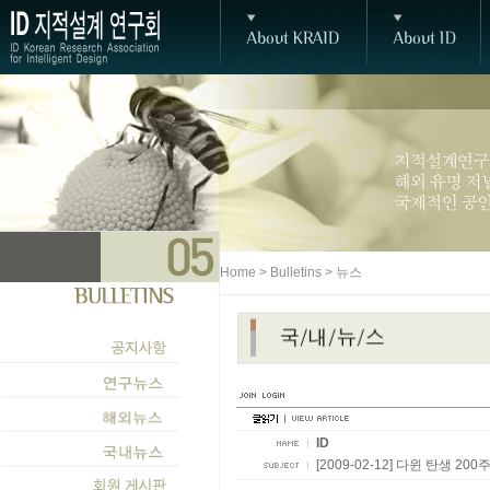
Home > Bulletins > 뉴스
ID
[2009-02-12] 다윈 탄생 2