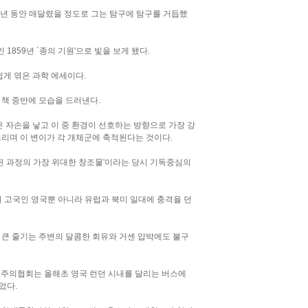
8년 동안 매달렸을 정도로 그는 탐구에 탐구를 거듭했
 1859년 `종의 기원'으로 빛을 보게 됐다.
쉽게 엮은 과학 에세이다.
 이론은 책 중반에 모습을 드러낸다.
은 자손을 낳고 이 중 환경이 선호하는 방향으로 가장 강
리며 이 변이가 각 개체군에 축적된다는 것이다.
된 과정의 가장 위대한 창조물'이라는 당시 기독중심의
며 고국인 영국뿐 아니라 유럽과 북미 일대에 충격을 던
큰 줄기는 주변의 달콤한 회유와 거센 압박에도 불구
도주의협회는 올해초 영국 런던 시내를 달리는 버스에
었다.