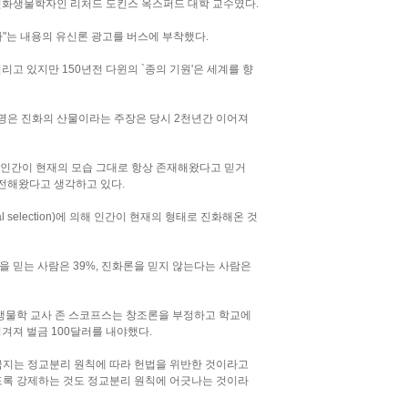
진화생물학자인 리처드 도킨스 옥스퍼드 대학 교수였다.
"는 내용의 유신론 광고를 버스에 부착했다.
고 있지만 150년전 다윈의 `종의 기원'은 세계를 향
생명은 진화의 산물이라는 주장은 당시 2천년간 이어져
 인간이 현재의 모습 그대로 항상 존재해왔다고 믿거
발전해왔다고 생각하고 있다.
 selection)에 의해 인간이 현재의 형태로 진화해온 것
 믿는 사람은 39%, 진화론을 믿지 않는다는 사람은
 생물학 교사 존 스코프스는 창조론을 부정하고 학교에
겨져 벌금 100달러를 내야했다.
금지는 정교분리 원칙에 따라 헌법을 위반한 것이라고
도록 강제하는 것도 정교분리 원칙에 어긋나는 것이라