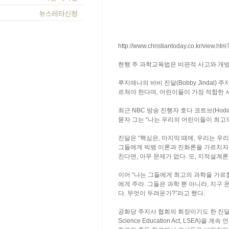
http://www.christiantoday.co.kr/view.ht
현행 주 과학교육법은 비판적 사고와 개방
루지애나의 바비 진달(Bobby Jindal
르쳐야 한다며, 어린이들이 가장 적합한 
최근 NBC 방송 진행자 호다 코트브(Ho
묻자 그는 “나는 우리의 어린이들이 최고
진달은 “핵심은, 마지막 때에, 우리는 우
그들에게 빅뱅 이론과 진화론을 가르치자.
친다면, 아무 문제가 없다. 또, 지적설계
이어 “나는 그들에게 최고의 과학을 가르칠
에게 주라. 그들은 과학 뿐 아니라, 지구
다. 무엇이 두려운가?”라고 했다.
공화당 주지사 협회의 회장이기도 한 진달 주
Science Education Act, LSEA)