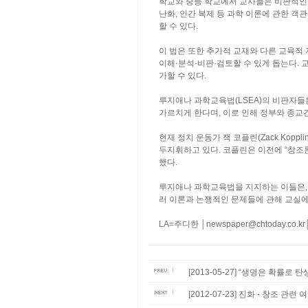
학교와 중등 학교에서 교사들은 비판적인 
난화, 인간 복제 등 과학 이론에 관한 
할 수 있다.
이 법은 또한 추가적 교재와 다른 교육적
이해·분석·비판·검토할 수 있게 돕는다.
가할 수 있다.
루지애나 과학교육법(LSEA)의 비판자들
가르치게 한다며, 이로 인해 정부와 종교
현재 정치 운동가 잭 코플린(Zack Kopp
두지휘하고 있다. 코플린은 이전에 “창조
했다.
루지애나 과학교육법을 지지하는 이들은, 
러 이론과 논쟁적인 문제들에 관해 교실에
LA=주디한 │newspaper@chtoday.co.kr│
[2013-05-27] “생명은 확률
[2012-07-23] 진화 - 창조 관련