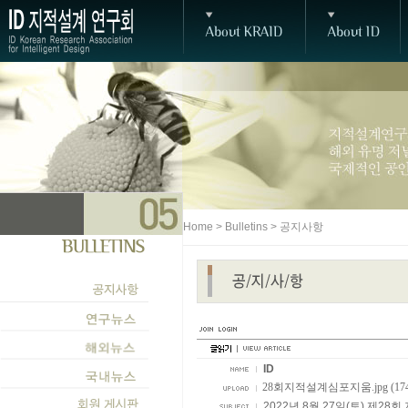
Home > Bulletins > 공지사항
ID
28회지적설계심포지움.jpg (174.
2022년 8월 27일(토) 제2