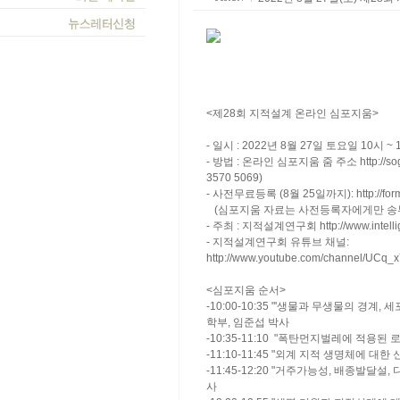
<제28회 지적설계 온라인 심포지움>
- 일시 : 2022년 8월 27일 토요일 10시 ~
- 방법 : 온라인 심포지움 줌 주소
http://
3570 5069)
- 사전무료등록 (8월 25일까지):
http://f
(심포지움 자료는 사전등록자에게만 송
- 주최 : 지적설계연구회
http://www.intell
- 지적설계연구회 유튜브 채널:
http://www.youtube.com/channel/UC
<심포지움 순서>
-10:00-10:35 "'생물과 무생물의 경
학부, 임준섭 박사
-10:35-11:10 "폭탄먼지벌레에 적용
-11:10-11:45 "외계 지적 생명체에 
-11:45-12:20 "거주가능성, 배종발
사