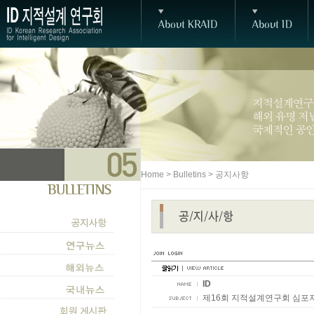
Home > Bulletins > 공지사항
ID
제16회 지적설계연구회 심포지움 