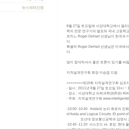
8월 27일 토요일에 서강대학교에서 열리
학의 전문 연구가의 발표와 국내 고등학교
르치느 Roger DeHart 선생님이 한
다.
특별히 Roger DeHart 선생님은 미
다.
많이 참석하셔서 좋은 토론이 있기를 바랍
지적설계연구회 회장 이승엽 드림
========제16회 지적설계연구회 심포지움
- 일시 : 2011년 8월 27일 토요일 10시 ~ 1
- 장소 : 서강대학교 리찌과학관(R관) 40
- 주최 : 지적설계연구회 www.intelligentdes
-10:00 -10:40 Avida와 논리 회로의 진화
of Avida and Logical Circuits: ID point of
조선대 정보통신공학과 김영식 
-10:40 -11:20 서스킨드 vs. 호킹: 현