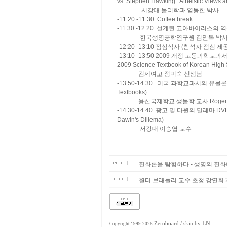
vs. Stephen Hawking : Atheistic Views
서강대 물리학과 염동한 박사
-11:20 -11:30 Coffee break
-11:30 -12:20 설계된 고아바이러스의 역활 (Des
한국생명공학연구원 김만복 박
-12:20 -13:10 점심식사 (참석자 점심 제
-13:10 -13:50 2009 개정 고등과학교과서의
2009 Science Textbook of Korean High 
김제여고 정미숙 선생님
-13:50-14:30 미국 과학교과서의 유물론적인 성향
Textbooks)
용산국제학교 생물학 교사 Roger De
-14:30-14:40 광고 및 다윈의 딜레마 DVD 출시 
Dawin's Dillema)
서강대 이승엽 교수
진화론을 탐험하다 - 생명의 진화에
월터 브래들리 교수 초청 강연회 20
LN
Zeroboard
/ skin by
Copyright 1999-2026