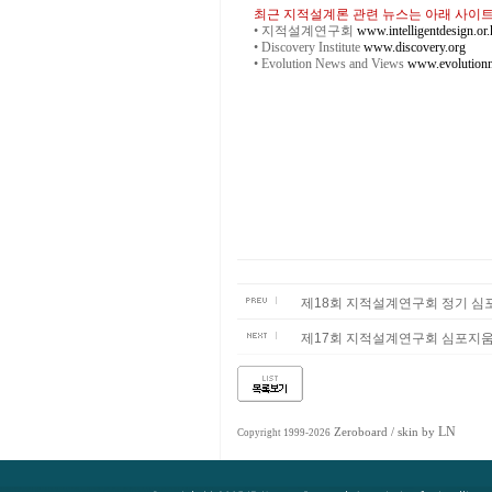
최근 지적설계론 관련 뉴스는 아래 사이트
•
지적설계연구회
www.intelligentdesign.or.
•
Discovery Institute
www.discovery.org
•
Evolution News and Views
www.evolutionn
제18회 지적설계연구회 정기 심포지움
제17회 지적설계연구회 심포지움 개최
LN
Zeroboard
/ skin by
Copyright 1999-2026