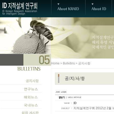
Home > Bulletins > 공지사항
ID
지적설계연구회 2012년 2월