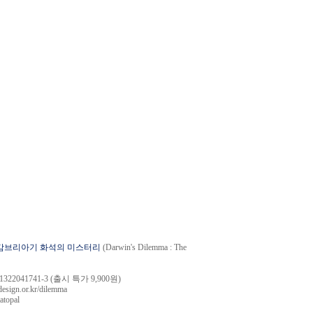
 : 캄브리아기 화석의 미스터리
(Darwin's Dilemma : The
G=1322041741-3
(출시 특가 9,900원)
tdesign.or.kr/dilemma
atopal