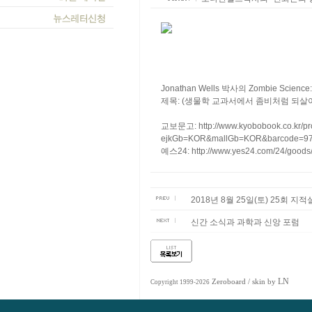
Jonathan Wells 박사의 Zombie Scienc
제목: (생물학 교과서에서 좀비처럼 되살아
교보문고:
http://www.kyobobook.co.kr/pr
ejkGb=KOR&mallGb=KOR&barcode=97
예스24:
http://www.yes24.com/24/goo
2018년 8월 25일(토) 25회 
신간 소식과 과학과 신앙 포럼
LN
Zeroboard
/ skin by
Copyright 1999-2026